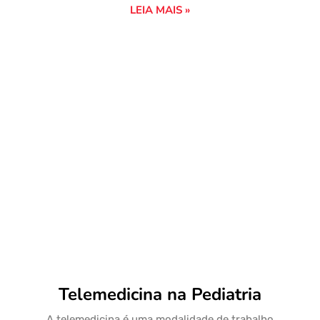
LEIA MAIS »
Telemedicina na Pediatria
A telemedicina é uma modalidade de trabalho