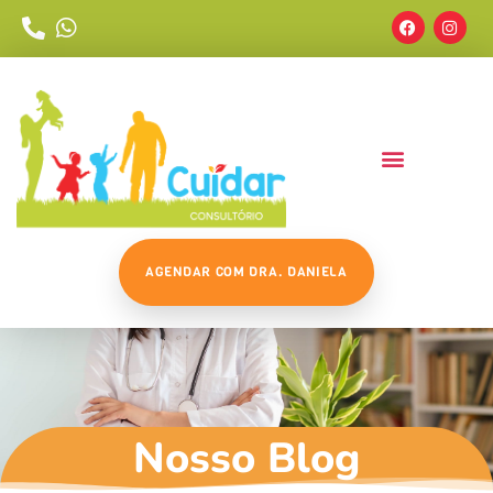
AGENDAR COM DRA. DANIELA
Nosso Blog