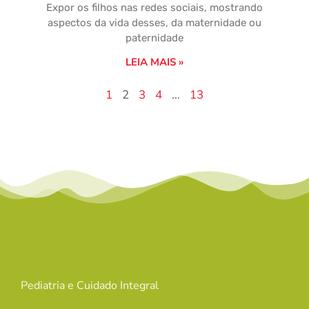
Expor os filhos nas redes sociais, mostrando
aspectos da vida desses, da maternidade ou
paternidade
LEIA MAIS »
1
2
3
4
…
13
Pediatria e Cuidado Integral