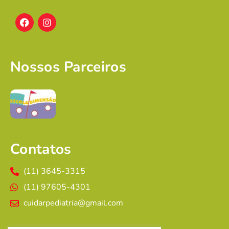
Nossos Parceiros
Contatos
(11) 3645-3315
(11) 97605-4301
cuidarpediatria@gmail.com