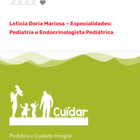
Leticia Doria Mariosa – Especialidades:
Pediatria e Endocrinologista Pediátrica
Pediatria e Cuidado Integral