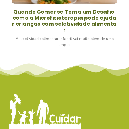
Quando Comer se Torna um Desafio:
como a Microfisioterapia pode ajuda
r crianças com seletividade alimenta
r
A seletividade alimentar infantil vai muito além de uma
simples