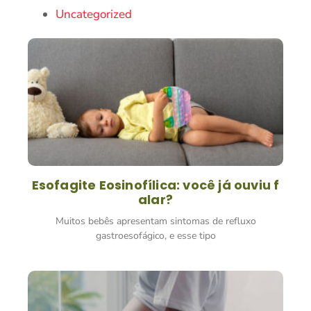
Uncategorized
Esofagite Eosinofílica: você já ouviu f
alar?
Muitos bebês apresentam sintomas de refluxo
gastroesofágico, e esse tipo