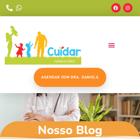
AGENDAR COM DRA. DANIELA
Nosso Blog