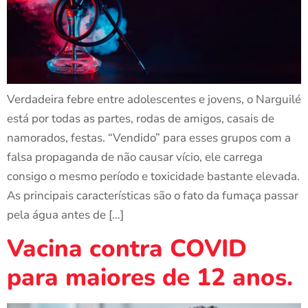
Verdadeira febre entre adolescentes e jovens, o Narguilé
está por todas as partes, rodas de amigos, casais de
namorados, festas. “Vendido” para esses grupos com a
falsa propaganda de não causar vício, ele carrega
consigo o mesmo período e toxicidade bastante elevada.
As principais características são o fato da fumaça passar
pela água antes de […]
Vacina contra COVID
para maiores de 12 anos.