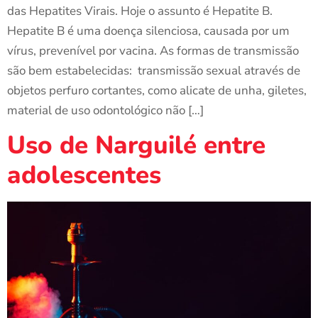
das Hepatites Virais. Hoje o assunto é Hepatite B.
Hepatite B é uma doença silenciosa, causada por um
vírus, prevenível por vacina. As formas de transmissão
são bem estabelecidas: transmissão sexual através de
objetos perfuro cortantes, como alicate de unha, giletes,
material de uso odontológico não […]
Uso de Narguilé entre
adolescentes