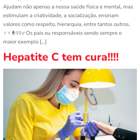
Ajudam não apenas a nossa saúde física e mental, mas
estimulam a criatividade, a socialização, ensinam
valores como respeito, hierarquia, entre tantos outros.
‍♀️‍♀️⛹️‍♀️‍♀️‍♂️ Os pais ou responsáveis sendo sempre o
maior exemplo […]
Hepatite C tem cura!!!!