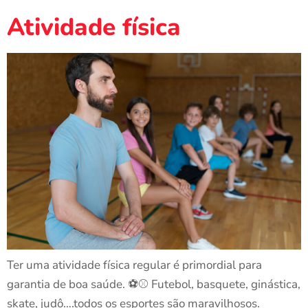
Atividade física
Ter uma atividade física regular é primordial para
garantia de boa saúde. ⚽⚾ Futebol, basquete, ginástica,
skate, judô….todos os esportes são maravilhosos.