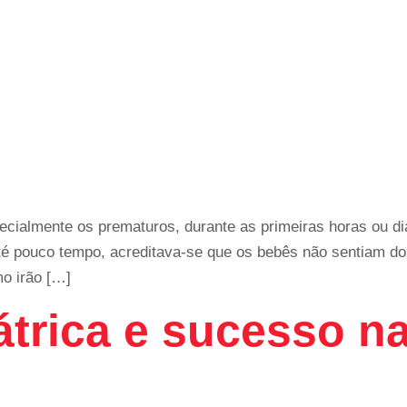
pecialmente os prematuros, durante as primeiras horas ou di
 pouco tempo, acreditava-se que os bebês não sentiam do
mo irão […]
átrica e sucesso n