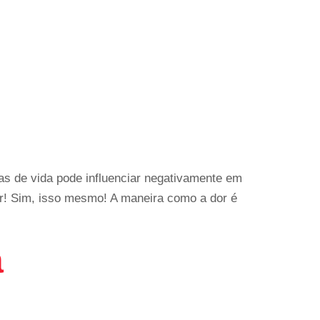
as de vida pode influenciar negativamente em
r! Sim, isso mesmo! A maneira como a dor é
a