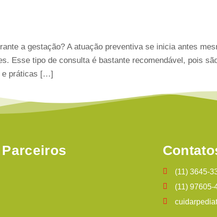
urante a gestação? A atuação preventiva se inicia antes me
es. Esse tipo de consulta é bastante recomendável, pois são
e práticas […]
Parceiros
Contato
(11) 3645-3
(11) 97605-
cuidarpedia