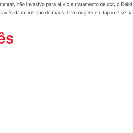
ar, não invasivo para alívio e tratamento de dor, o Reiki
través da imposição de mãos, teve origem no Japão e se bas
ês