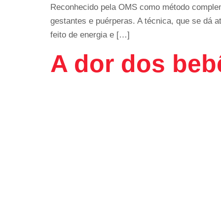
Reconhecido pela OMS como método complement
gestantes e puérperas. A técnica, que se dá a
feito de energia e […]
A dor dos beb