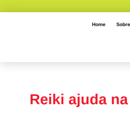
Home
Sobre
Tag:
Doula
Reiki ajuda na