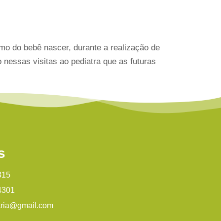
smo do bebê nascer, durante a realização de
 nessas visitas ao pediatra que as futuras
s
315
4301
tria@gmail.com