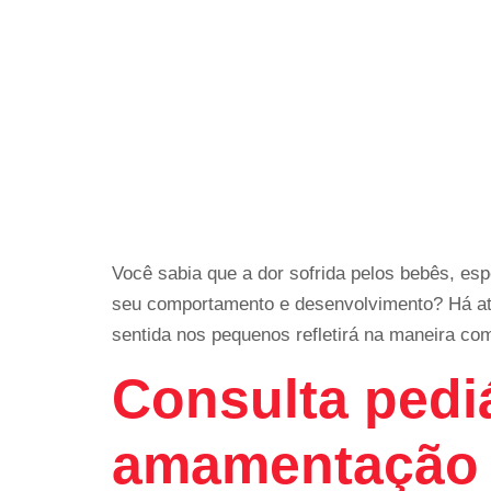
Você sabia que a dor sofrida pelos bebês, es
seu comportamento e desenvolvimento? Há até
sentida nos pequenos refletirá na maneira co
Consulta pedi
amamentação