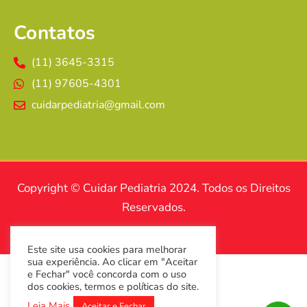
Contatos
(11) 3645-3315
(11) 97605-4301
cuidarpediatria@gmail.com
Copyright © Cuidar Pediatria 2024. Todos os Direitos
Reservados.
Este site usa cookies para melhorar
sua experiência. Ao clicar em "Aceitar
e Fechar" você concorda com o uso
dos cookies, termos e políticas do site.
Leia Mais
Aceitar e Fechar