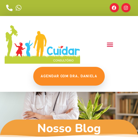
AGENDAR COM DRA. DANIELA
Nosso Blog