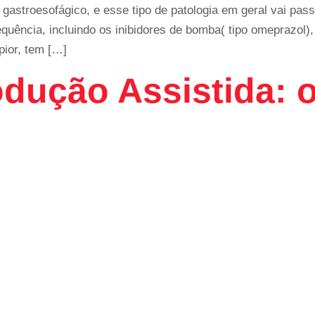
gastroesofágico, e esse tipo de patologia em geral vai pas
ência, incluindo os inibidores de bomba( tipo omeprazol),
pior, tem […]
dução Assistida: o