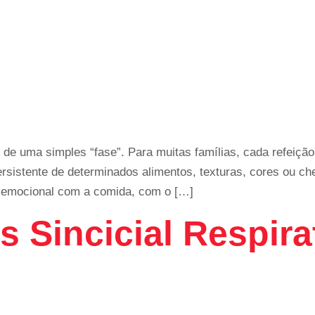
lém de uma simples “fase”. Para muitas famílias, cada refe
ersistente de determinados alimentos, texturas, cores ou c
o emocional com a comida, com o […]
s Sincicial Respira