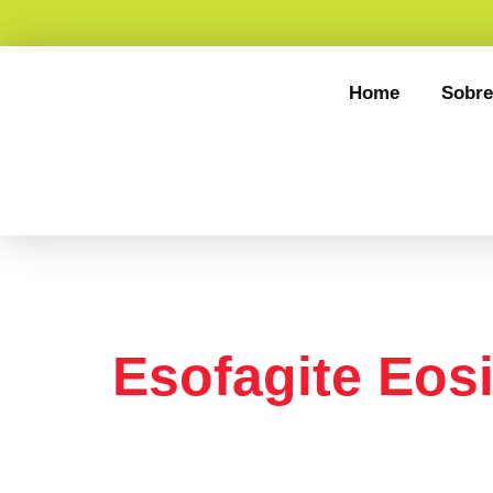
Home
Sobre
Categoria:
Esofagite Eosi