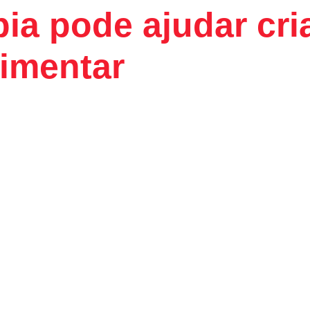
pia pode ajudar cr
limentar