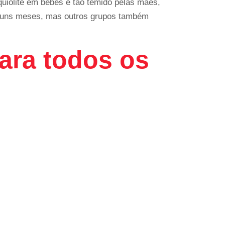
nquiolite em bebês e tão temido pelas mães,
lguns meses, mas outros grupos também
ara todos os