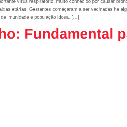
portante vírus respiratório, muito conhecido por causar bro
ixas etárias. Gestantes começaram a ser vacinadas há a
de imunidade e população idosa, […]
nho: Fundamental p