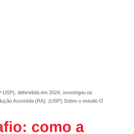
-USP), defendida em 2024, investigou os
odução Assistida (RA). (USP) Sobre o estudo O
fio: como a