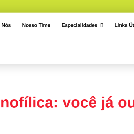
 Nós
Nosso Time
Especialidades
Links Út
Artigos
nofílica: você já ou