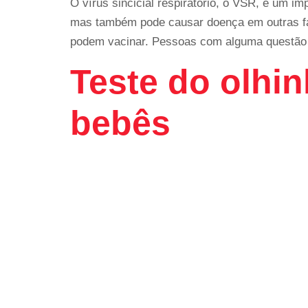
O vírus sincicial respiratório, o VSR, é um im
mas também pode causar doença em outras fa
podem vacinar. Pessoas com alguma questão 
Teste do olhi
bebês