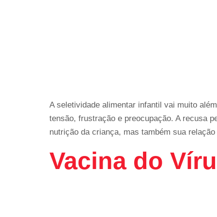
A seletividade alimentar infantil vai muito a
tensão, frustração e preocupação. A recusa p
nutrição da criança, mas também sua relaçã
Vacina do Víru