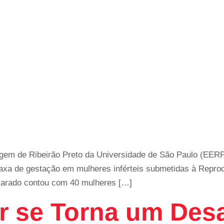
gem de Ribeirão Preto da Universidade de São Paulo (EERP
 taxa de gestação em mulheres inférteis submetidas à Repr
scarado contou com 40 mulheres […]
 se Torna um Desa