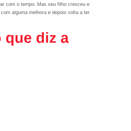
sar com o tempo. Mas seu filho cresceu e
 com alguma melhora e depois volta a ter
 que diz a