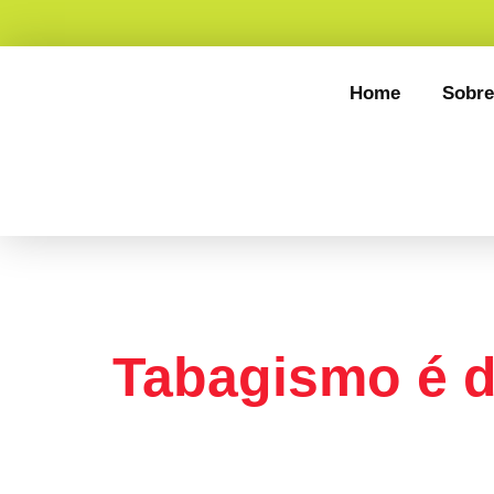
Home
Sobre
Categoria:
Tabagismo é d