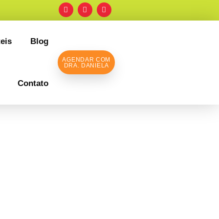
eis
Blog
AGENDAR COM
DRA. DANIELA
Contato