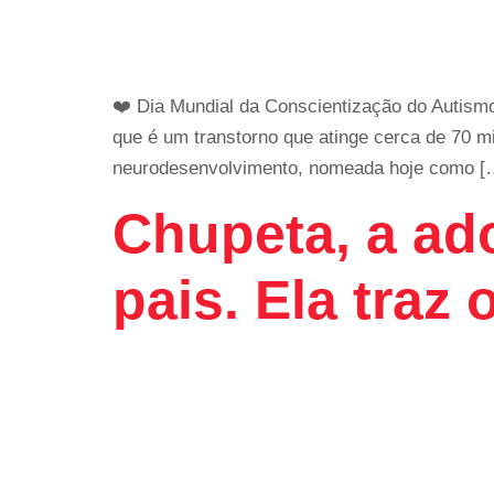
❤️ Dia Mundial da Conscientização do Autismo
que é um transtorno que atinge cerca de 70 
neurodesenvolvimento, nomeada hoje como [
Chupeta, a ad
pais. Ela traz