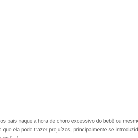
tos pais naquela hora de choro excessivo do bebê ou mesm
que ela pode trazer prejuízos, principalmente se introduz