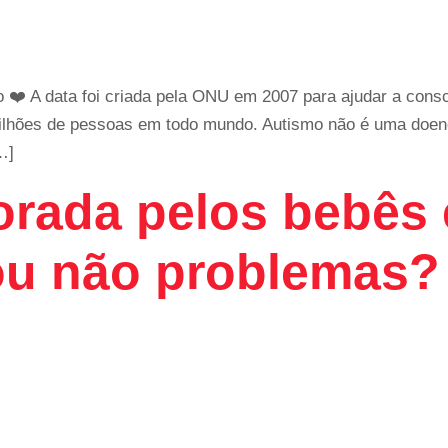
 ❤️ A data foi criada pela ONU em 2007 para ajudar a consc
milhões de pessoas em todo mundo. Autismo não é uma doen
…]
orada pelos bebês 
 ou não problemas?