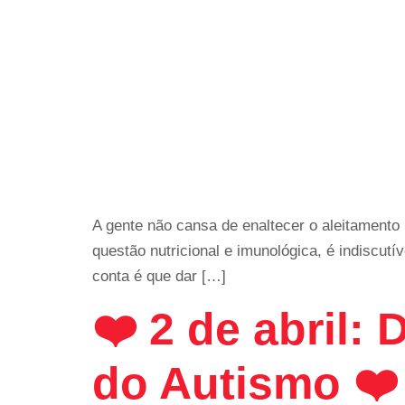
A gente não cansa de enaltecer o aleitamento 
questão nutricional e imunológica, é indiscut
conta é que dar […]
❤️ 2 de abril:
do Autismo ❤️