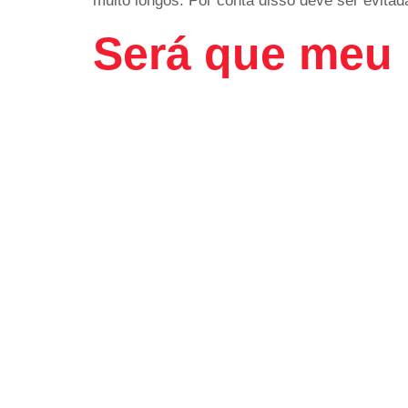
muito longos. Por conta disso deve ser evitad
Será que meu 