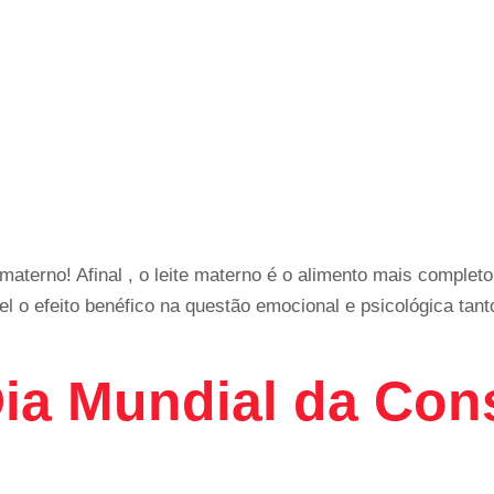
materno! Afinal , o leite materno é o alimento mais completo
ível o efeito benéfico na questão emocional e psicológica t
 Dia Mundial da Co