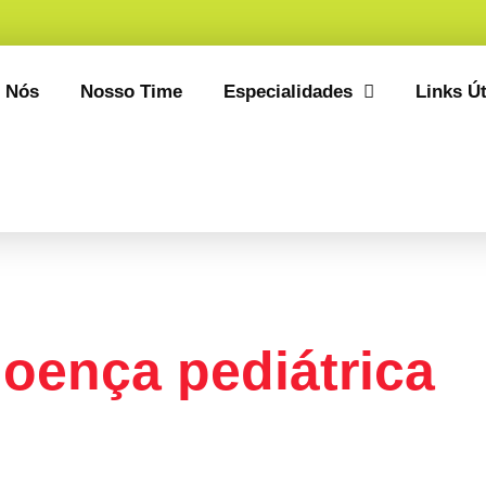
 Nós
Nosso Time
Especialidades
Links Út
Uncategorized
oença pediátrica