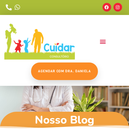
AGENDAR COM DRA. DANIELA
Nosso Blog