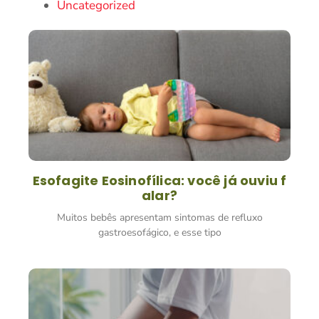
Uncategorized
Esofagite Eosinofílica: você já ouviu f
alar?
Muitos bebês apresentam sintomas de refluxo
gastroesofágico, e esse tipo