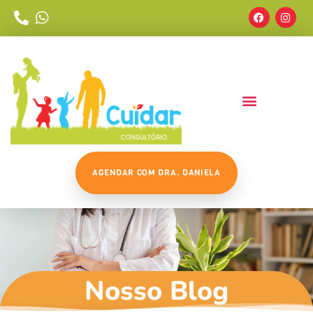
AGENDAR COM DRA. DANIELA
Nosso Blog