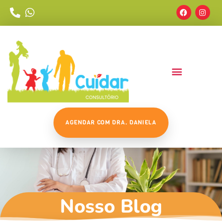
AGENDAR COM DRA. DANIELA
Nosso Blog