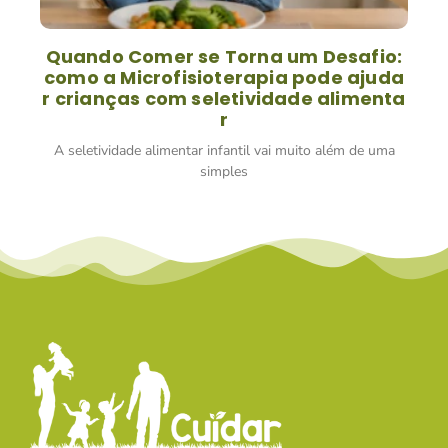
Quando Comer se Torna um Desafio:
como a Microfisioterapia pode ajuda
r crianças com seletividade alimenta
r
A seletividade alimentar infantil vai muito além de uma
simples