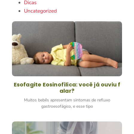
Dicas
Uncategorized
Esofagite Eosinofílica: você já ouviu f
alar?
Muitos bebês apresentam sintomas de refluxo
gastroesofágico, e esse tipo