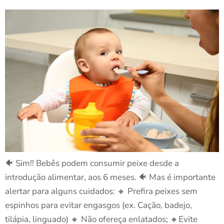
🐠 Sim!! Bebês podem consumir peixe desde a
introdução alimentar, aos 6 meses. 🐠 Mas é importante
alertar para alguns cuidados: 🔸 Prefira peixes sem
espinhos para evitar engasgos (ex. Cação, badejo,
tilápia, linguado) 🔸 Não ofereça enlatados; 🔸Evite