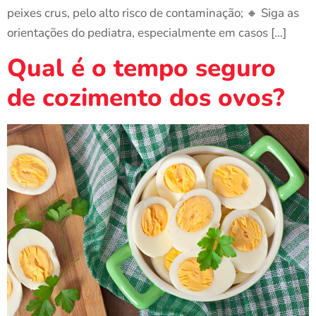
peixes crus, pelo alto risco de contaminação; 🔸 Siga as
orientações do pediatra, especialmente em casos […]
Qual é o tempo seguro
de cozimento dos ovos?