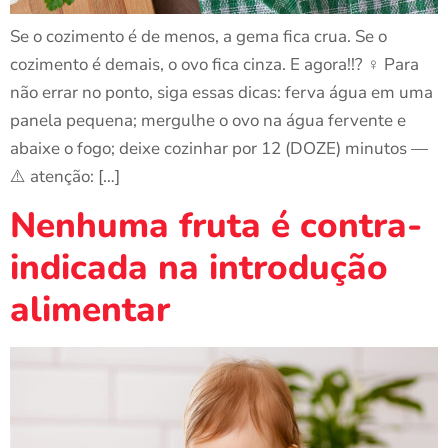
Se o cozimento é de menos, a gema fica crua. Se o
cozimento é demais, o ovo fica cinza. E agora!!? ‍♀️ Para
não errar no ponto, siga essas dicas: ferva água em uma
panela pequena; mergulhe o ovo na água fervente e
abaixe o fogo; deixe cozinhar por 12 (DOZE) minutos —
⚠️ atenção: […]
Nenhuma fruta é contra-
indicada na introdução
alimentar