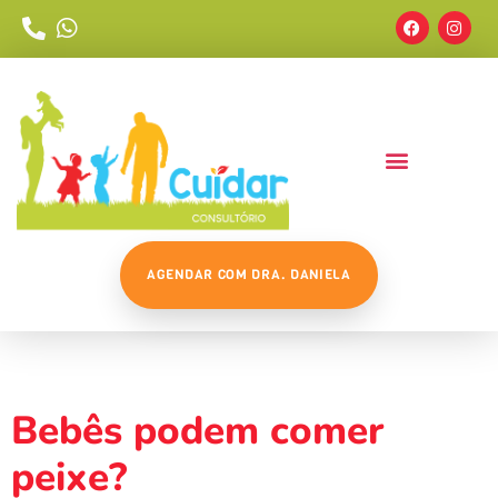
AGENDAR COM DRA. DANIELA
Tag:
#nutricaoinfantil
Bebês podem comer
peixe?