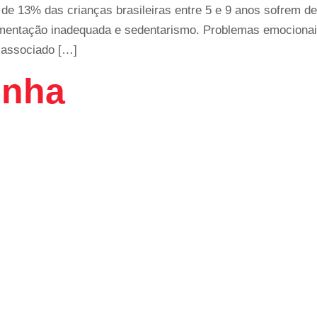
de 13% das crianças brasileiras entre 5 e 9 anos sofrem de
limentação inadequada e sedentarismo. Problemas emocionai
á associado […]
inha