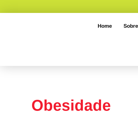
Home
Sobre
Tag:
Gastro
Obesidade