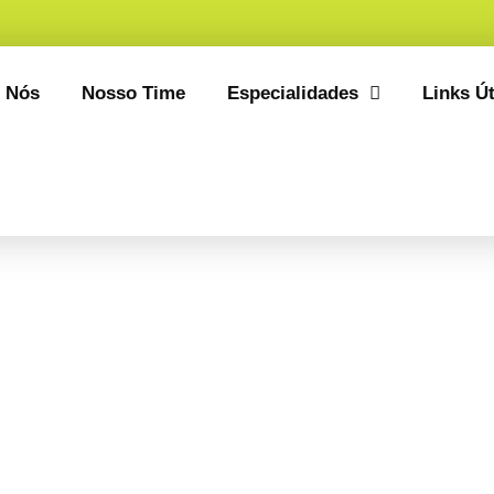
 Nós
Nosso Time
Especialidades
Links Út
enterologiapedi