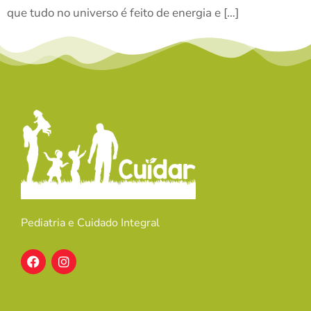
que tudo no universo é feito de energia e […]
Pediatria e Cuidado Integral