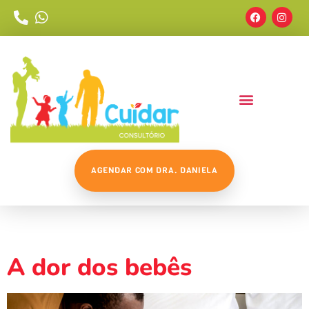
AGENDAR COM DRA. DANIELA
Tag:
Consciência
A dor dos bebês