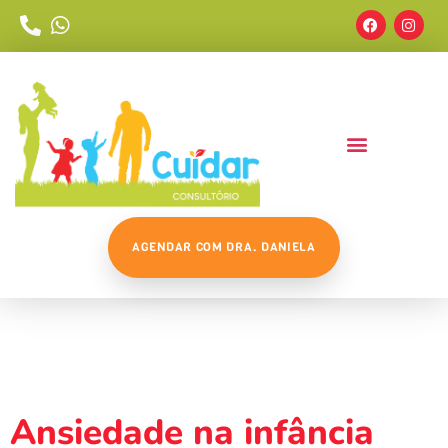
AGENDAR COM DRA. DANIELA
Tag:
Ansiedade
Infantil
Ansiedade na infância