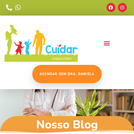
AGENDAR COM DRA. DANIELA
Nosso Blog