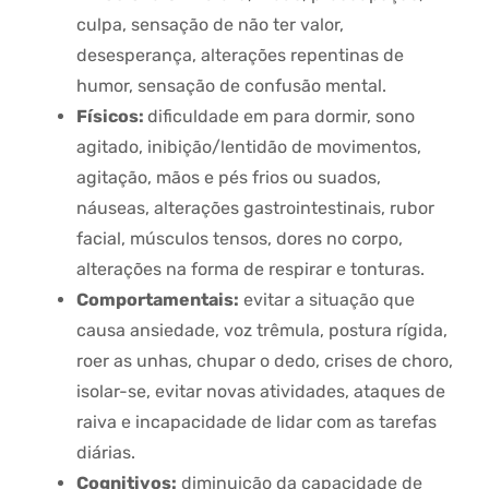
culpa, sensação de não ter valor,
desesperança, alterações repentinas de
humor, sensação de confusão mental.
Físicos:
dificuldade em para dormir, sono
agitado, inibição/lentidão de movimentos,
agitação, mãos e pés frios ou suados,
náuseas, alterações gastrointestinais, rubor
facial, músculos tensos, dores no corpo,
alterações na forma de respirar e tonturas.
C
omportamentais
:
evitar a situação que
causa ansiedade, voz trêmula, postura rígida,
roer as unhas, chupar o dedo, crises de choro,
isolar-se, evitar novas atividades, ataques de
raiva e incapacidade de lidar com as tarefas
diárias.
Cognitivos
:
diminuição da capacidade de