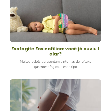
Esofagite Eosinofílica: você já ouviu f
alar?
Muitos bebês apresentam sintomas de refluxo
gastroesofágico, e esse tipo