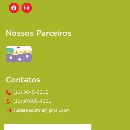
Nossos Parceiros
Contatos
(11) 3645-3315
(11) 97605-4301
cuidarpediatria@gmail.com