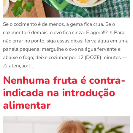
Se o cozimento é de menos, a gema fica crua. Se o
cozimento é demais, o ovo fica cinza. E agora!!? ‍♀️ Para
não errar no ponto, siga essas dicas: ferva água em uma
panela pequena; mergulhe o ovo na água fervente e
abaixe o fogo; deixe cozinhar por 12 (DOZE) minutos —
⚠️ atenção: […]
Nenhuma fruta é contra-
indicada na introdução
alimentar