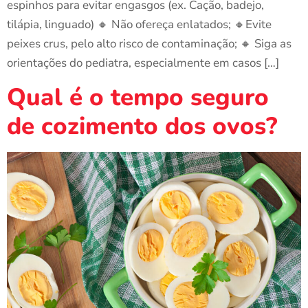
espinhos para evitar engasgos (ex. Cação, badejo,
tilápia, linguado) 🔸 Não ofereça enlatados; 🔸Evite
peixes crus, pelo alto risco de contaminação; 🔸 Siga as
orientações do pediatra, especialmente em casos […]
Qual é o tempo seguro
de cozimento dos ovos?