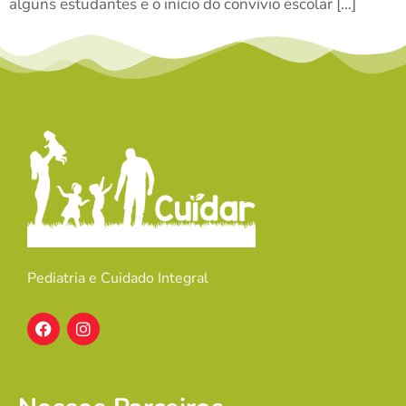
alguns estudantes e o início do convívio escolar […]
Pediatria e Cuidado Integral