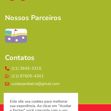
Nossos Parceiros
Contatos
(11) 3645-3315
(11) 97605-4301
cuidarpediatria@gmail.com
Este site usa cookies para melhorar
sua experiência. Ao clicar em "Aceitar
e Fechar" você concorda com o uso