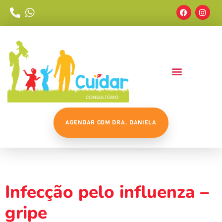
AGENDAR COM DRA. DANIELA
Tag:
Vacina Gripe
Infecção pelo influenza –
gripe