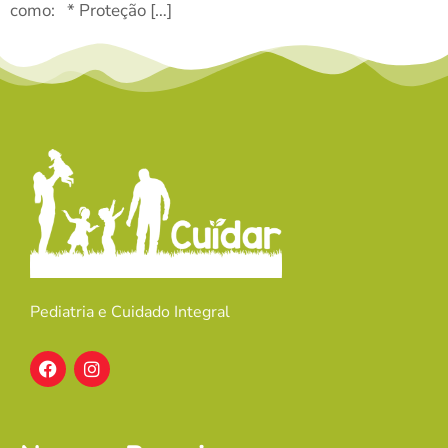
como: * Proteção […]
Pediatria e Cuidado Integral