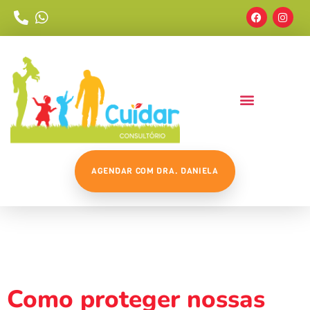
AGENDAR COM DRA. DANIELA
Tag:
#ProteçãoContraMosqu
Como proteger nossas