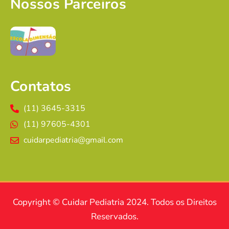
Nossos Parceiros
Contatos
(11) 3645-3315
(11) 97605-4301
cuidarpediatria@gmail.com
Copyright © Cuidar Pediatria 2024. Todos os Direitos
Reservados.