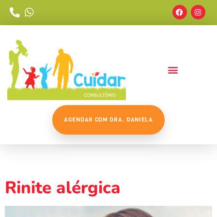
AGENDAR COM DRA. DANIELA
Tag:
Imunoterapia
Rinite alérgica