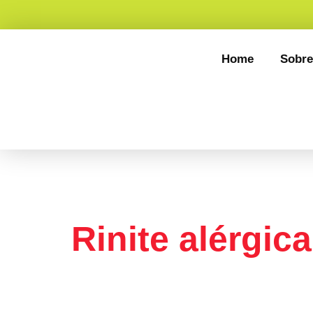
Home
Sobre
Tag:
Espirr
Rinite alérgica