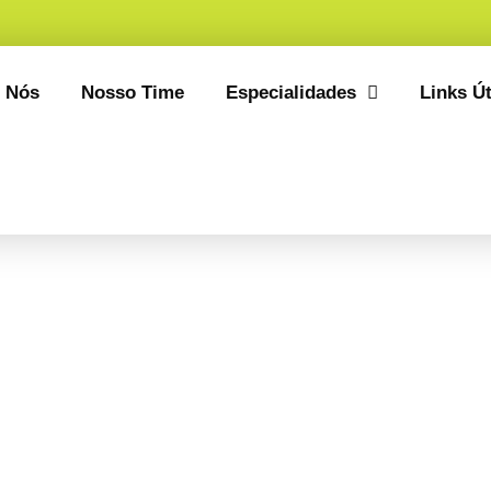
 Nós
Nosso Time
Especialidades
Links Út
os