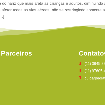
a do nariz que mais afeta as crianças e adultos, diminuindo
e afetar todas as vias aéreas, não se restringindo somente
[…]
Parceiros
Contato
(11) 3645-3
(11) 97605-
cuidarpedia