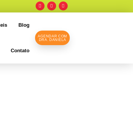
eis
Blog
AGENDAR COM
DRA. DANIELA
Contato