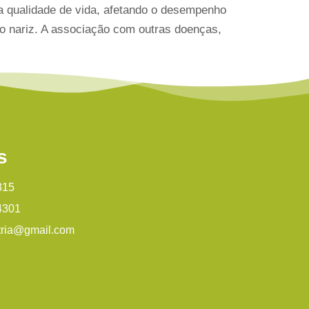
 a qualidade de vida, afetando o desempenho
 ao nariz. A associação com outras doenças,
s
315
4301
tria@gmail.com