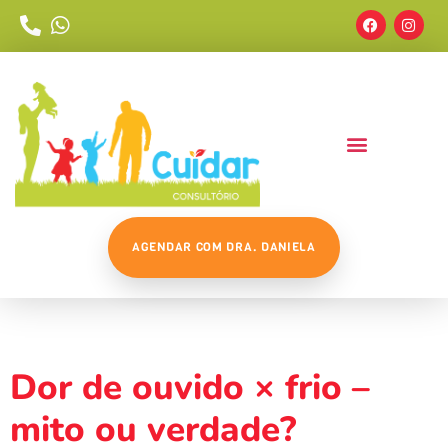
AGENDAR COM DRA. DANIELA
Tag:
#dordeouvido
Dor de ouvido × frio –
mito ou verdade?