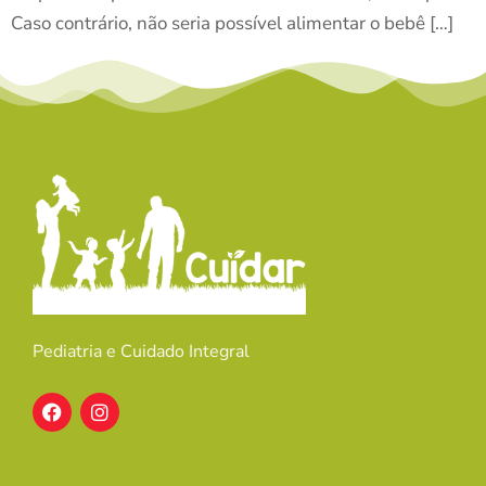
Caso contrário, não seria possível alimentar o bebê […]
Pediatria e Cuidado Integral