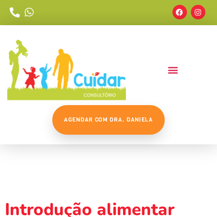
AGENDAR COM DRA. DANIELA
Tag:
Comofazerintroducaoal
Introdução alimentar