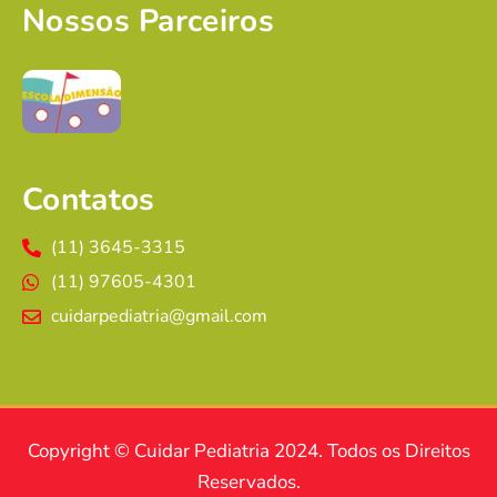
Nossos Parceiros
Contatos
(11) 3645-3315
(11) 97605-4301
cuidarpediatria@gmail.com
Copyright © Cuidar Pediatria 2024. Todos os Direitos
Reservados.