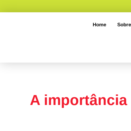
Home
Sobre
Tag:
Campa
A importância 