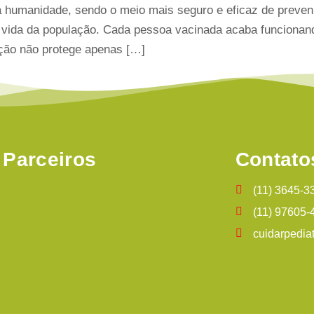
 humanidade, sendo o meio mais seguro e eficaz de preveni
 vida da população. Cada pessoa vacinada acaba funcionan
ção não protege apenas […]
Parceiros
Contato
(11) 3645-3
(11) 97605-
cuidarpedia