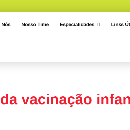
 Nós
Nosso Time
Especialidades
Links Út
nha De Vacina
da vacinação infan