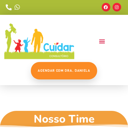
AGENDAR COM DRA. DANIELA
Nosso Time