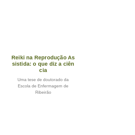
Reiki na Reprodução As
sistida: o que diz a ciên
cia
Uma tese de doutorado da
Escola de Enfermagem de
Ribeirão