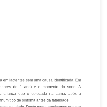
ita em lactentes sem uma causa identificada. Em
(menores de 1 ano) e o momento do sono. A
 criança que é colocada na cama, após a
m tipo de sintoma antes da fatalidade.
eses de idade. Deste modo precisamos orientar