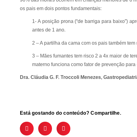
os pais em dois pontos fundamentais:
1- A posição prona (“de barriga para baixo”) ap
antes de 1 ano.
2 – A partilha da cama com os pais também te
3 – Mães fumantes tem risco 2 a 4x maior de ter
materno funciona como fator de prevenção para
Dra. Cláudia G. F. Troccoli Menezes, Gastropediat
Está gostando do conteúdo? Compartilhe.