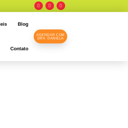
eis
Blog
AGENDAR COM
DRA. DANIELA
Contato