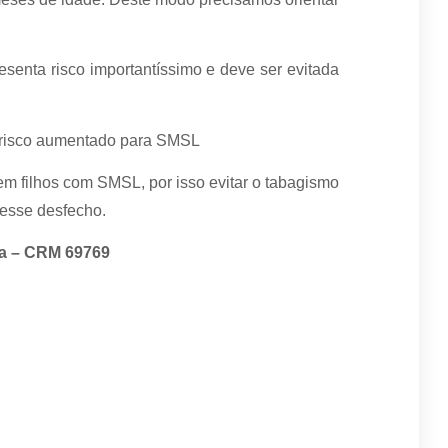
resenta risco importantíssimo e deve ser evitada
m risco aumentado para SMSL
em filhos com SMSL, por isso evitar o tabagismo
 esse desfecho.
ria – CRM 69769