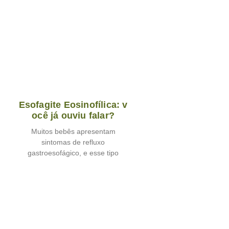
Esofagite Eosinofílica: v
ocê já ouviu falar?
Muitos bebês apresentam
sintomas de refluxo
gastroesofágico, e esse tipo